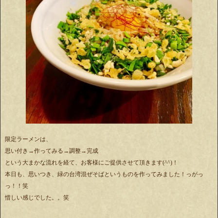
限定ラーメンは、
思い付き→作ってみる→調整→完成
という大まかな流れを経て、お客様にご提供させて頂きます(^^)！
本日も、思いつき、緑の台湾混ぜそばというものを作ってみました！っがっ
っ！！笑
惜しい感じでした。。笑