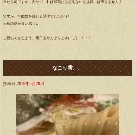
当たり前ですが、自分でこれは最高だと思えないと提供には至りません！
ですが、可能性を感じる試作でした(^^)！
三種の緑が良い感じ♫
ご提供できるよう、明日もがんばります(｀_´)ゞ！！！
なごり雪、、
投稿日
2019年3月28日