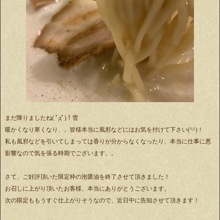
まだ降りましたね( ﾟдﾟ)！雪
暖かくなり寒くなり、、皆様本当に風邪などにはお気を付けて下さい(^^)！
私も風邪などを引いてしまっては香りが分からなくなったり、本当に仕事に悪
影響なので気を張る時期でございます。。
さて、ご好評頂いた限定枠の泡醤油を終了させて頂きました！
お召しに上がり頂いたお客様、本当にありがとうございます。
次の限定ももうすぐ仕上がりそうなので、近日中に告知させて頂きます！